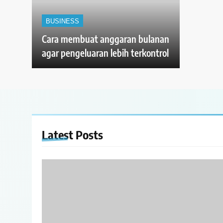
BUSINESS
Cara membuat anggaran bulanan
agar pengeluaran lebih terkontrol
Latest
Posts