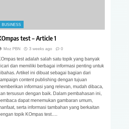
BUSINESS
KOmpas test – Article 1
Moz PBN
3 weeks ago
0
Ompas test adalah salah satu topik yang banyak
icari dan memiliki berbagai informasi penting untuk
ibahas. Artikel ini dibuat sebagai bagian dari
ampaign content publishing dengan tujuan
emberikan informasi yang relevan, mudah dibaca,
an tersusun dengan baik. Dalam pembahasan ini,
pembaca dapat menemukan gambaran umum,
anfaat, serta informasi tambahan yang berkaitan
engan topik KOmpas test….