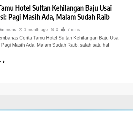
 Tamu Hotel Sultan Kehilangan Baju Usai
si: Pagi Masih Ada, Malam Sudah Raib
 Simmons
1 month ago
0
7 mins
mbahas Cerita Tamu Hotel Sultan Kehilangan Baju Usai
 Pagi Masih Ada, Malam Sudah Raib, salah satu hal
…
e