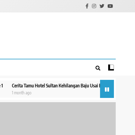
ita Tamu Hotel Sultan Kehilangan Baju Usai Eksekusi: Pagi Masih Ada, 
onth ago