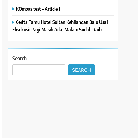
KOmpas test – Article 1
Cerita Tamu Hotel Sultan Kehilangan Baju Usai
Eksekusi: Pagi Masih Ada, Malam Sudah Raib
Search
SEARCH