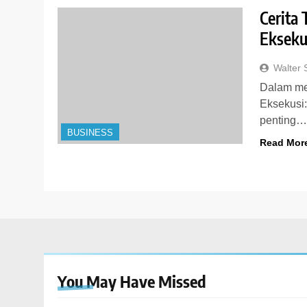
Cerita
Ekseku
Walter
Dalam me
Eksekusi:
penting
BUSINESS
Read Mor
You May Have
Missed